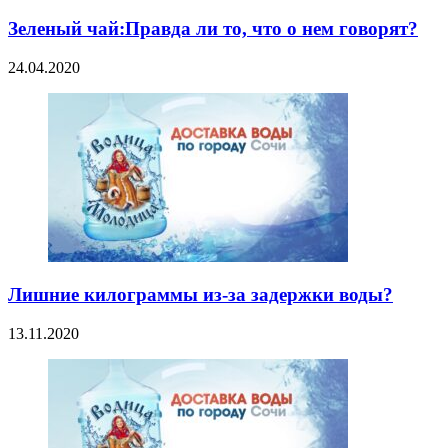
Зеленый чай:Правда ли то, что о нем говорят?
24.04.2020
Лишние килограммы из-за задержки воды?
13.11.2020