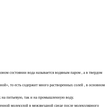
зном состоянии вода называется водяным паром , а в твердом
ной», то есть содержит много растворенных солей , в основном
к на питьевую, так и на промышленную воду.
ненной молекулой в межзвездной среде после молекулярного