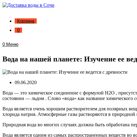
Корзина
0
0
Меню
Вода на нашей планете: Изучение ее вед
09.06.2020
Вода — это химическое соединение с формулой H2O , присутст
состоянии — льдом . Слово «вода» как название химического 
Вода является очень хорошим растворителем для полярных вещес
хлорида натрия. Атмосферные газы растворяются в природной в
Природная вода во многих случаях должна быть обработана пе
Вода является одним из самых распространенных веществ во в