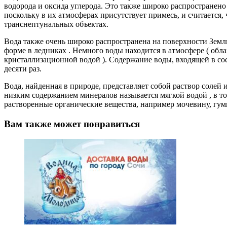
водорода и оксида углерода. Это также широко распространено
поскольку в их атмосферах присутствует примесь, и считается, 
транснептунальных объектах.
Вода также очень широко распространена на поверхности Земли
форме в ледниках . Немного воды находится в атмосфере ( обл
кристаллизационной водой ). Содержание воды, входящей в со
десяти раз.
Вода, найденная в природе, представляет собой раствор солей 
низким содержанием минералов называется мягкой водой , в т
растворенные органические вещества, например мочевину, гу
Вам также может понравиться