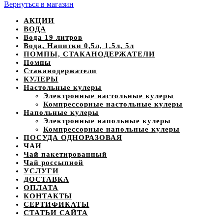
Вернуться в магазин
АКЦИИ
ВОДА
Вода 19 литров
Вода, Напитки 0,5л, 1,5л, 5л
ПОМПЫ, СТАКАНОДЕРЖАТЕЛИ
Помпы
Стаканодержатели
КУЛЕРЫ
Настольные кулеры
Электронные настольные кулеры
Компрессорные настольные кулеры
Напольные кулеры
Электронные напольные кулеры
Компрессорные напольные кулеры
ПОСУДА ОДНОРАЗОВАЯ
ЧАИ
Чай пакетированный
Чай россыпной
УСЛУГИ
ДОСТАВКА
ОПЛАТА
КОНТАКТЫ
СЕРТИФИКАТЫ
СТАТЬИ САЙТА