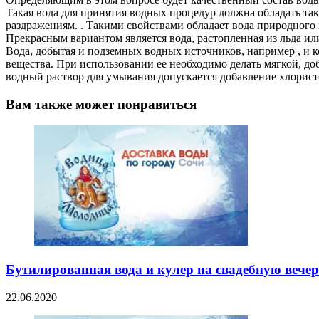
Такая вода для принятия водных процедур должна обладать так
раздражениям. . Такими свойствами обладает вода природного 
Прекрасным вариантом является вода, растопленная из льда или
Вода, добытая и подземных водных источников, например , и к
вещества. При использовании ее необходимо делать мягкой, до
водный раствор для умывания допускается добавление хлористо
Вам также может понравиться
Бутилированная вода и кулер на свадебную вече
22.06.2020