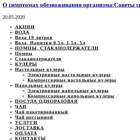
О симптомах обезвоживания организма:Советы с
20.05.2020
АКЦИИ
ВОДА
Вода 19 литров
Вода, Напитки 0,5л, 1,5л, 5л
ПОМПЫ, СТАКАНОДЕРЖАТЕЛИ
Помпы
Стаканодержатели
КУЛЕРЫ
Настольные кулеры
Электронные настольные кулеры
Компрессорные настольные кулеры
Напольные кулеры
Электронные напольные кулеры
Компрессорные напольные кулеры
ПОСУДА ОДНОРАЗОВАЯ
ЧАИ
Чай пакетированный
Чай россыпной
УСЛУГИ
ДОСТАВКА
ОПЛАТА
КОНТАКТЫ