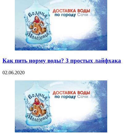
Как пить норму воды? 3 простых лайфхака
02.06.2020