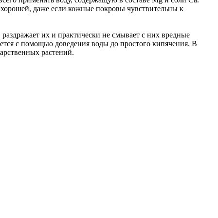
т хорошей, даже если кожные покровы чувствительны к
 раздражает их и практически не смывает с них вредные
кается с помощью доведения воды до простого кипячения. В
карственных растений.