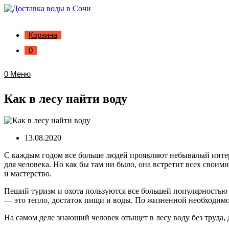
Корзина
0
0
Меню
Как в лесу найти воду
13.08.2020
С каждым годом все больше людей проявляют небывалый интерес 
для человека. Но как бы там ни было, она встретит всех свои
и мастерство.
Пеший туризм и охота пользуются все большей популярностью у
— это тепло, достаток пищи и воды. По жизненной необходимост
На самом деле знающий человек отыщет в лесу воду без труда, 