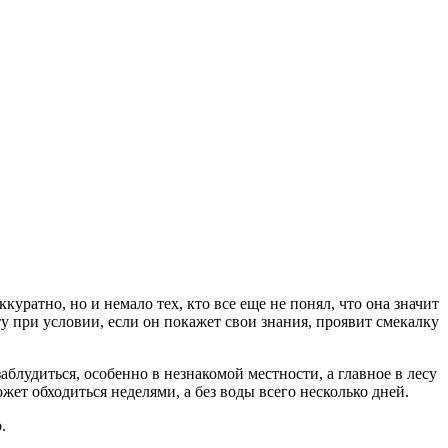
ратно, но и немало тех, кто все еще не понял, что она значит
у при условии, если он покажет свои знания, проявит смекалку
блудиться, особенно в незнакомой местности, а главное в лесу
жет обходиться неделями, а без воды всего несколько дней.
.