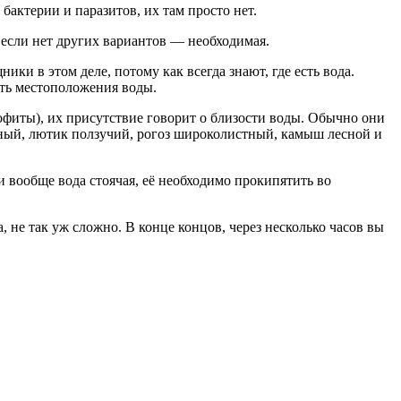
бактерии и паразитов, их там просто нет.
 если нет других вариантов — необходимая.
ки в этом деле, потому как всегда знают, где есть вода.
ить местоположения воды.
офиты), их присутствие говорит о близости воды. Обычно они
енный, лютик ползучий, рогоз широколистный, камыш лесной и
и вообще вода стоячая, её необходимо прокипятить во
 не так уж сложно. В конце концов, через несколько часов вы