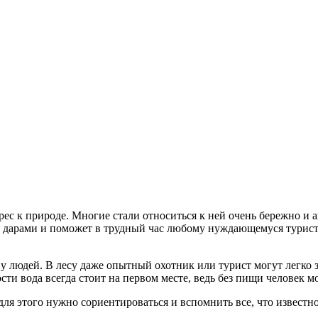
к природе. Многие стали относиться к ней очень бережно и акку
ми дарами и поможет в трудный час любому нуждающемуся турист
 людей. В лесу даже опытный охотник или турист могут легко за
и вода всегда стоит на первом месте, ведь без пищи человек мо
для этого нужно сориентироваться и вспомнить все, что известно