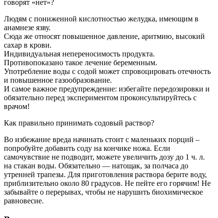
говорят «нет»?
Людям с пониженной кислотностью желудка, имеющим в
анамнезе язву.
Сюда же относят повышенное давление, аритмию, высокий
сахар в крови.
Индивидуальная непереносимость продукта.
Противопоказано такое лечение беременным.
Употребление воды с содой может спровоцировать отечность
и повышенное газообразование.
И самое важное предупреждение: избегайте передозировки и
обязательно перед экспериментом проконсультируйтесь с
врачом!
Как правильно принимать содовый раствор?
Во избежание вреда начинать стоит с маленьких порций –
попробуйте добавить соду на кончике ножа. Если
самочувствие не подводит, можете увеличить дозу до 1 ч. л.
на стакан воды. Обязательно — натощак, за полчаса до
утренней трапезы. Для приготовления раствора берите воду,
приблизительно около 80 градусов. Не пейте его горячим! Не
забывайте о перерывах, чтобы не нарушить биохимическое
равновесие.