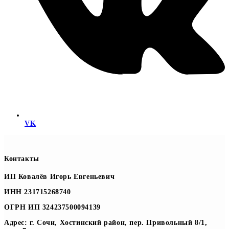
VK
Контакты
ИП Ковалёв Игорь Евгеньевич
ИНН 231715268740
ОГРН ИП 324237500094139
Адрес: г. Сочи, Хостинский район, пер. Привольный 8/1,