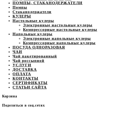
ПОМПЫ, СТАКАНОДЕРЖАТЕЛИ
Помпы
Стаканодержатели
КУЛЕРЫ
Настольные кулеры
Электронные настольные кулеры
Компрессорные настольные кулеры
Напольные кулеры
Электронные напольные кулеры
Компрессорные напольные кулеры
ПОСУДА ОДНОРАЗОВАЯ
ЧАИ
Чай пакетированный
Чай россыпной
УСЛУГИ
ДОСТАВКА
ОПЛАТА
КОНТАКТЫ
СЕРТИФИКАТЫ
СТАТЬИ САЙТА
Корзина
Поделиться в соц.сетях