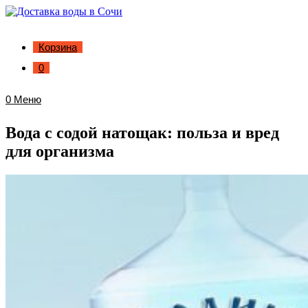
Корзина
0
0
Меню
Вода с содой натощак: польза и вред
для организма