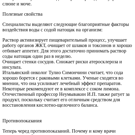
слюне и моче.
Полезные свойства
Специалисты выделяют следующие благоприятные факторы
воздействия воды с содой натощак на организм:
Раствор активизирует пищеварительный процесс, улучшает
работу органов ЖКТ, очищает от шлаков и токсинов и хорошо
отбивает аппетит. Для этого достаточно принимать раствор
соды натощак один раз в неделю.
Очищает стенки сосудов. Снижает риски атеросклероза и
инсульта.
Итальянский онколог Тулио Симончини считает, что сода
хорошо борется с раковыми клетками. Ученые сходятся во
мнении, что она усиливает лечебный эффект препаратов.
Некоторые рекомендуют ее в комплексе с соком лимона.
Отечественный профессор Неумывакин И.П. также ратует за
продукт, поскольку считает его отличным средством для
восстановления кислотно-щелочного баланса.
Противопоказания
Теперь черед противопоказаний. Почему и кому врачи