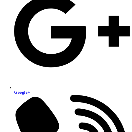
Google+