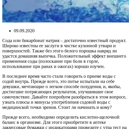
09.09.2020
Сода или бикарбонат натрия – достаточно известный продукт.
Широко известны ее заслуги в чистке кухонной утвари и
поверхностей. Также без этого белого порошка навряд ли
удастся домашняя выпечка. Положительный эффект внешнего
применения соды (полоскание при боли в горле,
использование при ранах и ожогах) хорошо изучен.
В последнее время часто стали говорить о приеме воды с
содой внутрь. Прежде всего, это питье испытали на себе
девушки, мечтающие о легком способе похудения, и, якобы,
достигшие потрясающих результатов, улучшившие свое
самочувствие. Давайте попробуем разобраться в этом вопросе,
узнать плюсы и минусы употребления содовой воды с
медицинской точки зрения. Стоит ли начинать и кому?
Прежде всего, необходимо определить кислотно-щелочной
баланс в организме. Для этого приобретите в аптеке
лакмусовые бумажки с индикаторами проведите с утра тест на