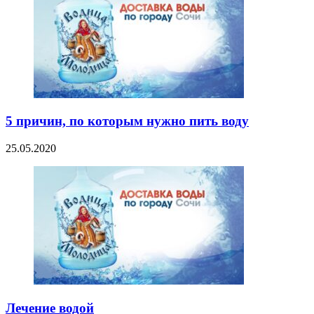
5 причин, по которым нужно пить воду
25.05.2020
Лечение водой