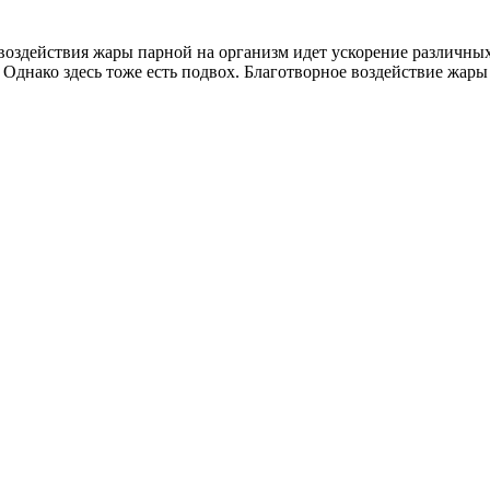
я воздействия жары парной на организм идет ускорение различны
 Однако здесь тоже есть подвох. Благотворное воздействие жар