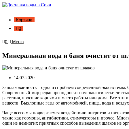
Корзина
0
0
Меню
Минеральная вода и баня очистят от ш
14.07.2020
Зашлакованность – одна из проблем современной экосистемы. 
Современный мир редко преподносит нам экологически чистые
растения, вросшие корнями в место работы или дома. Все эти 
веществ. Выхлопные газы от автомобилей, пища, вода и возду
Чаще всего мы подвергаемся воздействию нитритов и нитратов
такие как гормоны, антибиотики, стимуляторы и прочее. Мног
один из немногих приятных способов выведения шлаков из орга