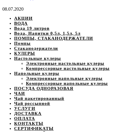
08.07.2020
АКЦИИ
ВОДА
Вода 19 литров
Вода, Напитки 0,5л, 1,5л, 5л
ПОМПЫ, СТАКАНОДЕРЖАТЕЛИ
Помпы
Стаканодержатели
КУЛЕРЫ
Настольные кулеры
Электронные настольные кулеры
Компрессорные настольные кулеры
Напольные кулеры
Электронные напольные кулеры
Компрессорные напольные кулеры
ПОСУДА ОДНОРАЗОВАЯ
ЧАИ
Чай пакетированный
Чай россыпной
УСЛУГИ
ДОСТАВКА
ОПЛАТА
КОНТАКТЫ
СЕРТИФИКАТЫ