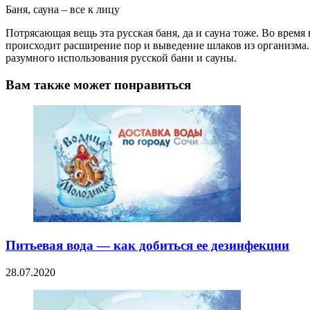
Баня, сауна – все к лицу
Потрясающая вещь эта русская баня, да и сауна тоже. Во врем
происходит расширение пор и выведение шлаков из организма.
разумного использования русской бани и сауны.
Вам также может понравиться
Питьевая вода — как добиться ее дезинфекции
28.07.2020