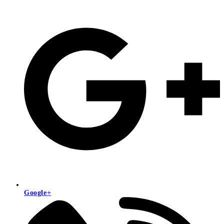
Google+