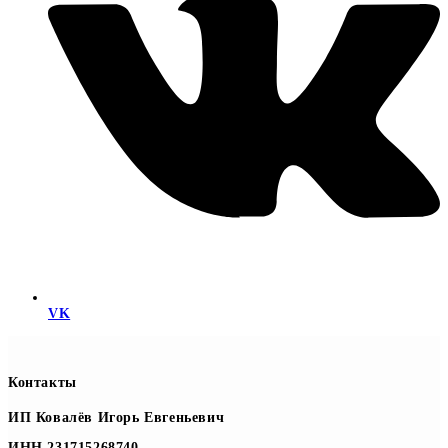
VK
Контакты
ИП Ковалёв Игорь Евгеньевич
ИНН 231715268740