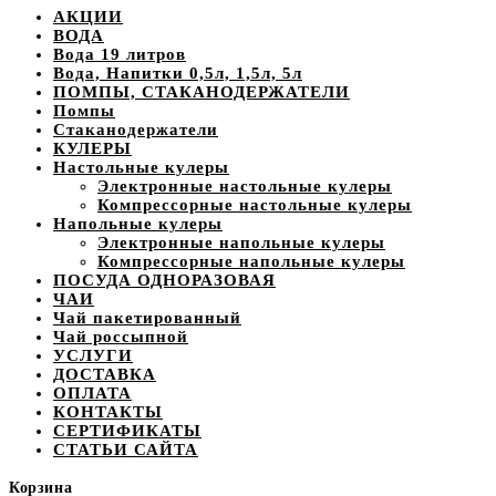
АКЦИИ
ВОДА
Вода 19 литров
Вода, Напитки 0,5л, 1,5л, 5л
ПОМПЫ, СТАКАНОДЕРЖАТЕЛИ
Помпы
Стаканодержатели
КУЛЕРЫ
Настольные кулеры
Электронные настольные кулеры
Компрессорные настольные кулеры
Напольные кулеры
Электронные напольные кулеры
Компрессорные напольные кулеры
ПОСУДА ОДНОРАЗОВАЯ
ЧАИ
Чай пакетированный
Чай россыпной
УСЛУГИ
ДОСТАВКА
ОПЛАТА
КОНТАКТЫ
СЕРТИФИКАТЫ
СТАТЬИ САЙТА
Корзина