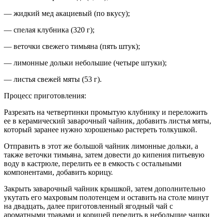
— жидкий мед акациевый (по вкусу);
— спелая клубника (320 г);
— веточки свежего тимьяна (пять штук);
— лимонные дольки небольшие (четыре штуки);
— листья свежей мяты (53 г).
Процесс приготовления:
Разрезать на четвертинки промытую клубнику и переложить
ее в керамический заварочный чайник, добавить листья мяты,
который заранее нужно хорошенько растереть толкушкой.
Отправить в этот же большой чайник лимонные дольки, а
также веточки тимьяна, затем довести до кипения питьевую
воду в кастрюле, перелить ее в емкость с остальными
компонентами, добавить корицу.
Закрыть заварочный чайник крышкой, затем дополнительно
укутать его махровым полотенцем и оставить на столе минут
на двадцать, далее приготовленный ягодный чай с
ароматными травами и корицей перелить в небольшие чашки