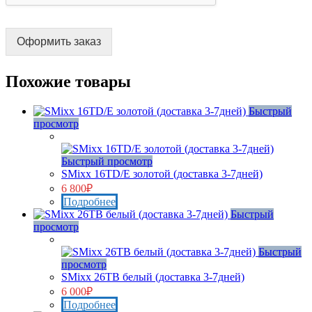
Оформить заказ
Похожие товары
Быстрый
просмотр
Нет в наличии
Быстрый просмотр
SMixx 16TD/E золотой (доставка 3-7дней)
6 800
₽
Подробнее
Быстрый
просмотр
Нет в наличии
Быстрый
просмотр
SMixx 26TB белый (доставка 3-7дней)
6 000
₽
Подробнее