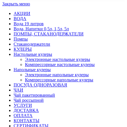
Закрыть меню
АКЦИИ
ВОДА
Вода 19 литров
Вода, Напитки 0,5л, 1,5л, 5л
ПОМПЫ, СТАКАНОДЕРЖАТЕЛИ
Помпы
Стаканодержатели
КУЛЕРЫ
Настольные кулеры
Электронные настольные кулеры
Компрессорные настольные кулеры
Напольные кулеры
Электронные напольные кулеры
Компрессорные напольные кулеры
ПОСУДА ОДНОРАЗОВАЯ
ЧАИ
Чай пакетированный
Чай россыпной
УСЛУГИ
ДОСТАВКА
ОПЛАТА
КОНТАКТЫ
СЕРТИФИКАТЫ