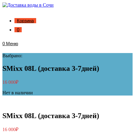
Корзина
0
0
Меню
Выбрано:
SMixx 08L (доставка 3-7дней)
16 000
₽
Нет в наличии
SMixx 08L (доставка 3-7дней)
16 000
₽