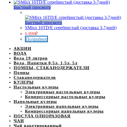
Быстрый просмотр
Нет в наличии
Быстрый просмотр
SMixx 16TD/E серебристый (доставка 3-7дней)
6 800
₽
Подробнее
АКЦИИ
ВОДА
Вода 19 литров
Вода, Напитки 0,5л, 1,5л, 5л
ПОМПЫ, СТАКАНОДЕРЖАТЕЛИ
Помпы
Стаканодержатели
КУЛЕРЫ
Настольные кулеры
Электронные настольные кулеры
Компрессорные настольные кулеры
Напольные кулеры
Электронные напольные кулеры
Компрессорные напольные кулеры
ПОСУДА ОДНОРАЗОВАЯ
ЧАИ
Чай пакетированный