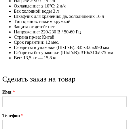
Нагрев: ≥ 90°С; 5 л/ч
Охлаждение: ≤ 10°С; 2 л/ч
Бак холодной воды 3 л
Шкафчик для хранения: да, холодильник 16 л
Тип кранов: нажим кружкой
Защита от детей: нет
Напряжение: 220-230 В / 50-60 Гц
Страна пр-ва: Китай
Срок гарантии: 12 мес.
Габариты в упаковке (ШxГxВ): 335х335х990 мм
Габариты без упаковки (ШxГxВ): 310х310х975 мм
Вес: 13,5 кг — 15,8 кг
Сделать заказ на товар
Имя
*
Телефон
*