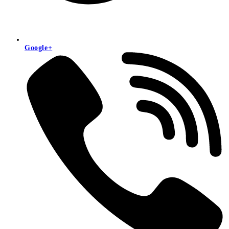
Google+