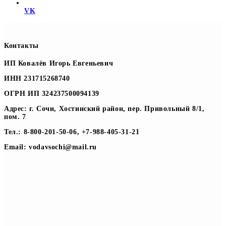
VK
Контакты
ИП Ковалёв Игорь Евгеньевич
ИНН 231715268740
ОГРН ИП 324237500094139
Адрес: г. Сочи, Хостинский район, пер. Привольный 8/1,
пом. 7
Тел.: 8-800-201-50-06, +7-988-405-31-21
Email: vodavsochi@mail.ru