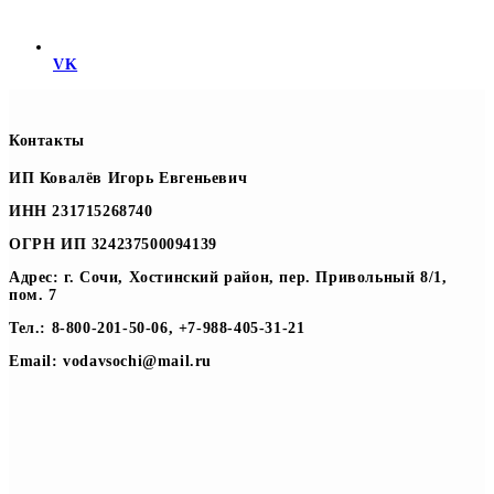
VK
Контакты
ИП Ковалёв Игорь Евгеньевич
ИНН 231715268740
ОГРН ИП 324237500094139
Адрес: г. Сочи, Хостинский район, пер. Привольный 8/1,
пом. 7
Тел.: 8-800-201-50-06, +7-988-405-31-21
Email: vodavsochi@mail.ru