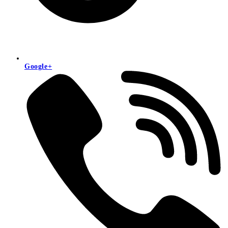
Google+