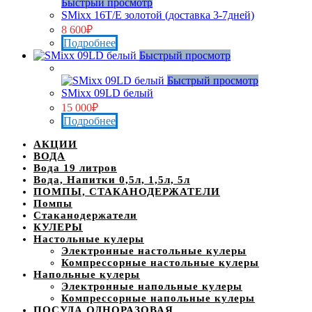
Быстрый просмотр
SMixx 16T/E золотой (доставка 3-7дней)
8 600
₽
Подробнее
Быстрый просмотр
Нет в наличии
Быстрый просмотр
SMixx 09LD белый
15 000
₽
Подробнее
АКЦИИ
ВОДА
Вода 19 литров
Вода, Напитки 0,5л, 1,5л, 5л
ПОМПЫ, СТАКАНОДЕРЖАТЕЛИ
Помпы
Стаканодержатели
КУЛЕРЫ
Настольные кулеры
Электронные настольные кулеры
Компрессорные настольные кулеры
Напольные кулеры
Электронные напольные кулеры
Компрессорные напольные кулеры
ПОСУДА ОДНОРАЗОВАЯ