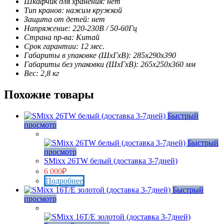
Шкафчик для хранения: нет
Тип кранов: нажим кружкой
Защита от детей: нет
Напряжение: 220-230В / 50-60Гц
Страна пр-ва: Китай
Срок гарантии: 12 мес.
Габариты в упаковке (ШxГxВ): 285х290х390
Габариты без упаковки (ШxГxВ): 265х250х360 мм
Вес: 2,8 кг
Похожие товары
Быстрый
просмотр
Нет в наличии
Быстрый
просмотр
SMixx 26TW белый (доставка 3-7дней)
6 000
₽
Подробнее
Быстрый
просмотр
Нет в наличии