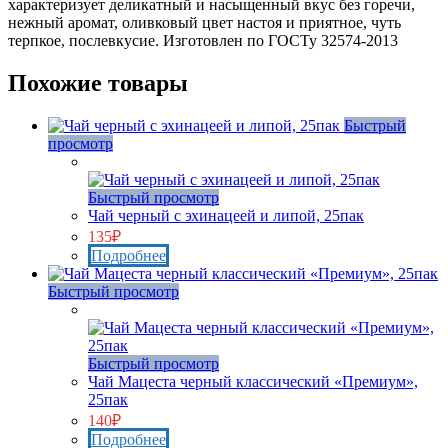
характеризует деликатный и насыщенный вкус без горечи,
нежный аромат, оливковый цвет настоя и приятное, чуть
терпкое, послевкусие. Изготовлен по ГОСТу 32574-2013
Похожие товары
Быстрый
просмотр
Нет в наличии
Быстрый просмотр
Чай черный с эхинацеей и липой, 25пак
135
₽
Подробнее
Быстрый просмотр
Нет в наличии
Быстрый просмотр
Чай Мацеста черный классический «Премиум»,
25пак
140
₽
Подробнее