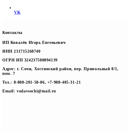
VK
Контакты
ИП Ковалёв Игорь Евгеньевич
ИНН 231715268740
ОГРН ИП 324237500094139
Адрес: г. Сочи, Хостинский район, пер. Привольный 8/1,
пом. 7
Тел.: 8-800-201-50-06, +7-988-405-31-21
Email: vodavsochi@mail.ru