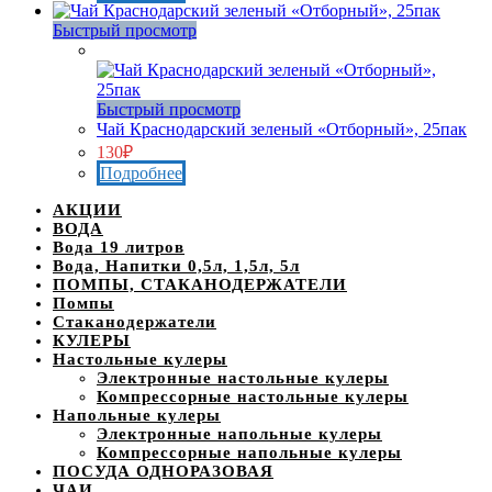
Быстрый просмотр
Нет в наличии
Быстрый просмотр
Чай Краснодарский зеленый «Отборный», 25пак
130
₽
Подробнее
АКЦИИ
ВОДА
Вода 19 литров
Вода, Напитки 0,5л, 1,5л, 5л
ПОМПЫ, СТАКАНОДЕРЖАТЕЛИ
Помпы
Стаканодержатели
КУЛЕРЫ
Настольные кулеры
Электронные настольные кулеры
Компрессорные настольные кулеры
Напольные кулеры
Электронные напольные кулеры
Компрессорные напольные кулеры
ПОСУДА ОДНОРАЗОВАЯ
ЧАИ