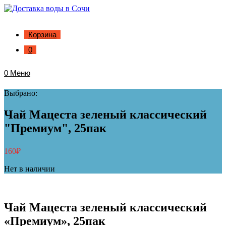
Корзина
0
0
Меню
Выбрано:
Чай Мацеста зеленый классический
"Премиум", 25пак
160
₽
Нет в наличии
Чай Мацеста зеленый классический
«Премиум», 25пак