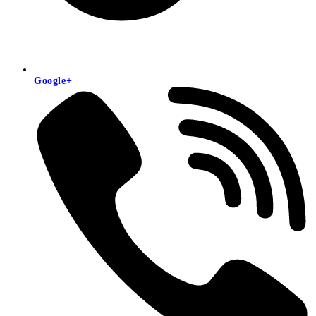
Google+