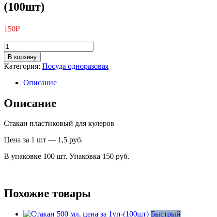
(100шт)
(100шт)
150
₽
Количество
товара
В корзину
Стакан
Категория:
Посуда одноразовая
200
мл,
Описание
пластиковый
1уп-
Описание
(100шт)
Стакан пластиковый для кулеров
Цена за 1 шт — 1,5 руб.
В упаковке 100 шт. Упаковка 150 руб.
Похожие товары
Быстрый