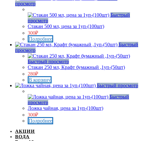
просмотр
Нет в наличии
Быстрый
просмотр
Стакан 500 мл, цена за 1уп-(100шт)
300
₽
Подробнее
Быстрый
просмотр
Быстрый просмотр
Стакан 250 мл, Крафт бумажный ,1уп-(50шт)
280
₽
В корзину
Быстрый просмотр
Нет в наличии
Быстрый
просмотр
Ложка чайная, цена за 1уп-(100шт)
300
₽
Подробнее
АКЦИИ
ВОДА