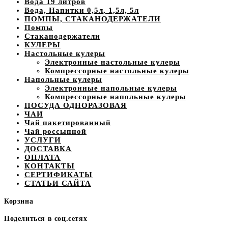
Вода 19 литров
Вода, Напитки 0,5л, 1,5л, 5л
ПОМПЫ, СТАКАНОДЕРЖАТЕЛИ
Помпы
Стаканодержатели
КУЛЕРЫ
Настольные кулеры
Электронные настольные кулеры
Компрессорные настольные кулеры
Напольные кулеры
Электронные напольные кулеры
Компрессорные напольные кулеры
ПОСУДА ОДНОРАЗОВАЯ
ЧАИ
Чай пакетированный
Чай россыпной
УСЛУГИ
ДОСТАВКА
ОПЛАТА
КОНТАКТЫ
СЕРТИФИКАТЫ
СТАТЬИ САЙТА
Корзина
Поделиться в соц.сетях