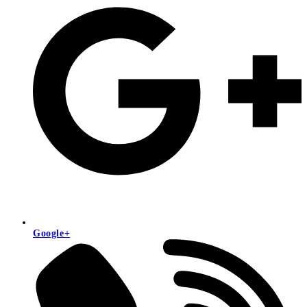
Google+