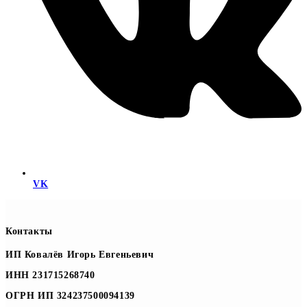
VK
Контакты
ИП Ковалёв Игорь Евгеньевич
ИНН 231715268740
ОГРН ИП 324237500094139