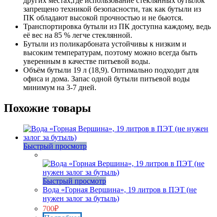
других местах,где использование стеклянных бутылок
запрещено техникой безопасности, так как бутыли из
ПК обладают высокой прочностью и не бьются.
Транспортировка бутыли из ПК доступна каждому, ведь
её вес на 85 % легче стеклянной.
Бутыли из поликарбоната устойчивы к низким и
высоким температурам, поэтому можно всегда быть
уверенным в качестве питьевой воды.
Объём бутыли 19 л (18,9). Оптимально подходит для
офиса и дома. Запас одной бутыли питьевой воды
минимум на 3-7 дней.
Похожие товары
Быстрый просмотр
Нет в наличии
Быстрый просмотр
Вода «Горная Вершина», 19 литров в ПЭТ (не
нужен залог за бутыль)
700
₽