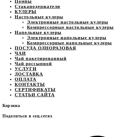
Помпы
Стаканодержатели
КУЛЕРЫ
Настольные кулеры
Электронные настольные кулеры
Компрессорные настольные кулеры
Напольные кулеры
Электронные напольные кулеры
Компрессорные напольные кулеры
ПОСУДА ОДНОРАЗОВАЯ
ЧАИ
Чай пакетированный
Чай россыпной
УСЛУГИ
ДОСТАВКА
ОПЛАТА
КОНТАКТЫ
СЕРТИФИКАТЫ
СТАТЬИ САЙТА
Корзина
Поделиться в соц.сетях