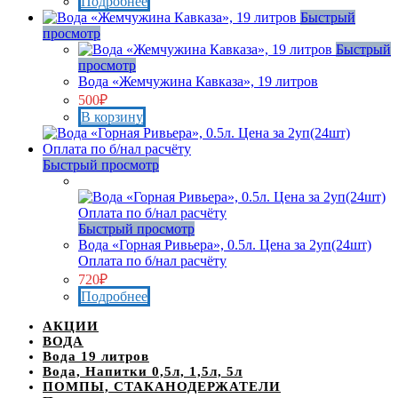
Подробнее
Быстрый
просмотр
Быстрый
просмотр
Вода «Жемчужина Кавказа», 19 литров
500
₽
В корзину
Быстрый просмотр
Нет в наличии
Быстрый просмотр
Вода «Горная Ривьера», 0.5л. Цена за 2уп(24шт)
Оплата по б/нал расчёту
720
₽
Подробнее
АКЦИИ
ВОДА
Вода 19 литров
Вода, Напитки 0,5л, 1,5л, 5л
ПОМПЫ, СТАКАНОДЕРЖАТЕЛИ