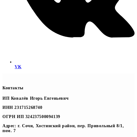
VK
Контакты
ИП Ковалёв Игорь Евгеньевич
ИНН 231715268740
ОГРН ИП 324237500094139
Адрес: г. Сочи, Хостинский район, пер. Привольный 8/1,
пом. 7