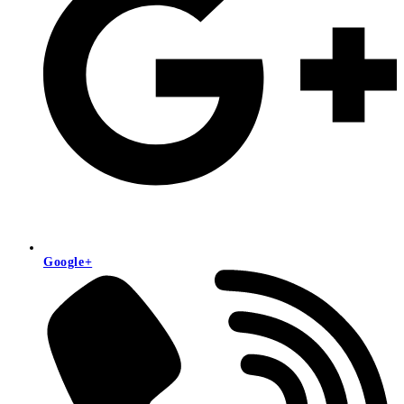
Google+