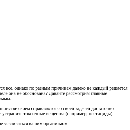
тся все, однако по разным причинам далеко не каждый решается
деле она не обоснована? Давайте рассмотрим главные
суммы.
льшинстве своем справляются со своей задачей достаточно
е устранить токсичные вещества (например, пестициды).
чше усваиваться вашим организмом