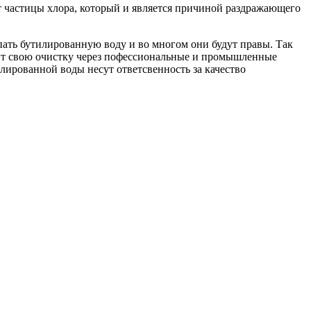
ют частицы хлора, который и является причиной раздражающего
пать бутилированную воду и во многом они будут правы. Так
дит свою очистку через пофессиональные и промышленные
ированной воды несут ответсвенность за качество