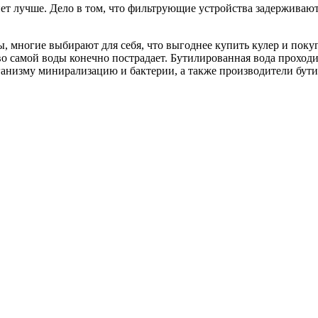
ахнет лучше. Дело в том, что фильтрующие устройства задержива
, многие выбирают для себя, что выгоднее купить кулер и поку
во самой воды конечно пострадает. Бутилированная вода прохо
изму минирализацию и бактерии, а также производители бутил