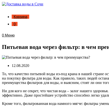
Корзина
0
0
Меню
Питьевая вода через фильтр: в чем пр
12.08.2020
То, что качество питьевой воды из-под крана в нашей стране о
на покупку фильтра для воды. Как правило, таких людей остан
преимущества фильтров для воды, и выясним, стоят ли они тог
Ни для кого не секрет, что чистая вода – залог нашего здоров
эффективно. Даже простейшее устройство способно легко удали
Кроме того, фильтрованная вода намного мягче: фильтры умен