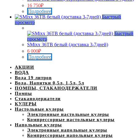
16 750
₽
Подробнее
Быстрый
просмотр
Нет в наличии
Быстрый
просмотр
SMixx 36TB белый (доставка 3-7дней)
6 000
₽
Подробнее
АКЦИИ
ВОДА
Вода 19 литров
Вода, Напитки 0,5л, 1,5л, 5л
ПОМПЫ, СТАКАНОДЕРЖАТЕЛИ
Помпы
Стаканодержатели
КУЛЕРЫ
Настольные кулеры
Электронные настольные кулеры
Компрессорные настольные кулеры
Напольные кулеры
Электронные напольные кулеры
Компрессорные напольные кулеры