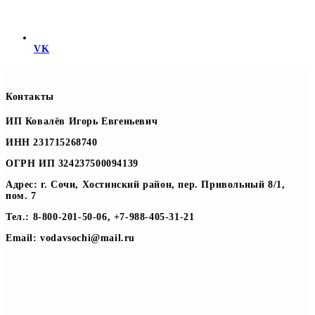
VK
Контакты
ИП Ковалёв Игорь Евгеньевич
ИНН 231715268740
ОГРН ИП 324237500094139
Адрес: г. Сочи, Хостинский район, пер. Привольный 8/1,
пом. 7
Тел.: 8-800-201-50-06, +7-988-405-31-21
Email: vodavsochi@mail.ru