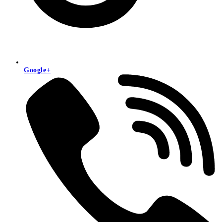
Google+