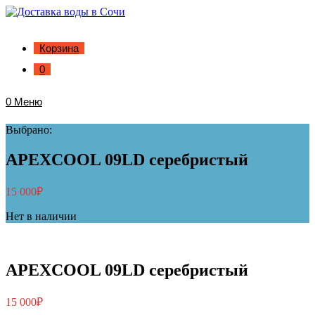
Корзина
0
0
Меню
Выбрано:
APEXCOOL 09LD серебристый
15 000
₽
Нет в наличии
APEXCOOL 09LD серебристый
15 000
₽