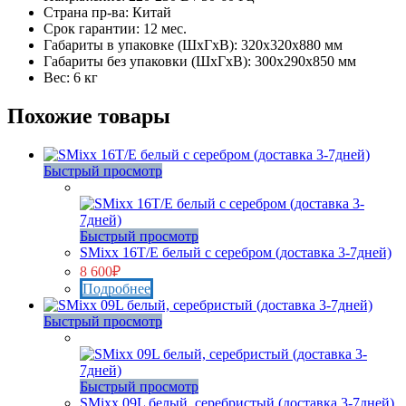
Страна пр-ва: Китай
Срок гарантии: 12 мес.
Габариты в упаковке (ШxГxВ): 320х320х880 мм
Габариты без упаковки (ШxГxВ): 300х290х850 мм
Вес: 6 кг
Похожие товары
Быстрый просмотр
Нет в наличии
Быстрый просмотр
SMixx 16T/E белый с серебром (доставка 3-7дней)
8 600
₽
Подробнее
Быстрый просмотр
Нет в наличии
Быстрый просмотр
SMixx 09L белый, серебристый (доставка 3-7дней)