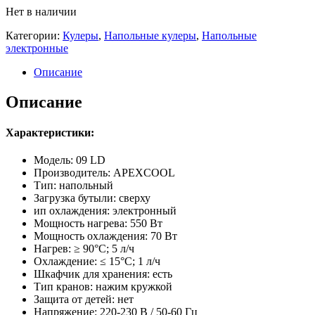
Нет в наличии
Категории:
Кулеры
,
Напольные кулеры
,
Напольные
электронные
Описание
Описание
Характеристики:
Модель: 09 LD
Производитель: APEXCOOL
Тип: напольный
Загрузка бутыли: сверху
ип охлаждения: электронный
Мощность нагрева: 550 Вт
Мощность охлаждения: 70 Вт
Нагрев: ≥ 90°С; 5 л/ч
Охлаждение: ≤ 15°С; 1 л/ч
Шкафчик для хранения: есть
Тип кранов: нажим кружкой
Защита от детей: нет
Напряжение: 220-230 В / 50-60 Гц