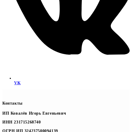
VK
Контакты
ИП Ковалёв Игорь Евгеньевич
ИНН 231715268740
ОГРН ИП 324237500094139