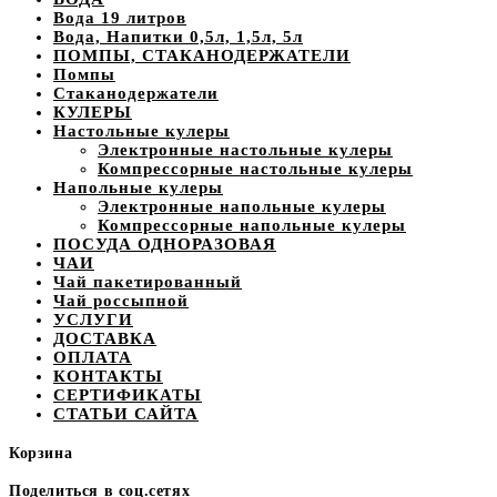
Вода 19 литров
Вода, Напитки 0,5л, 1,5л, 5л
ПОМПЫ, СТАКАНОДЕРЖАТЕЛИ
Помпы
Стаканодержатели
КУЛЕРЫ
Настольные кулеры
Электронные настольные кулеры
Компрессорные настольные кулеры
Напольные кулеры
Электронные напольные кулеры
Компрессорные напольные кулеры
ПОСУДА ОДНОРАЗОВАЯ
ЧАИ
Чай пакетированный
Чай россыпной
УСЛУГИ
ДОСТАВКА
ОПЛАТА
КОНТАКТЫ
СЕРТИФИКАТЫ
СТАТЬИ САЙТА
Корзина
Поделиться в соц.сетях