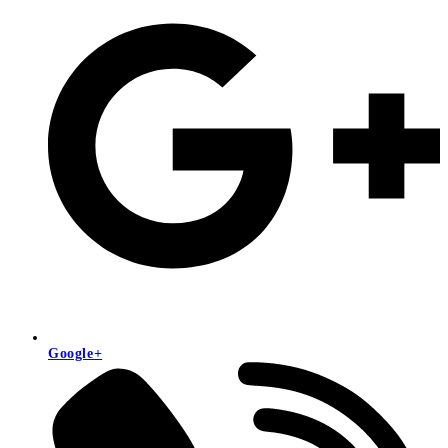
Google+