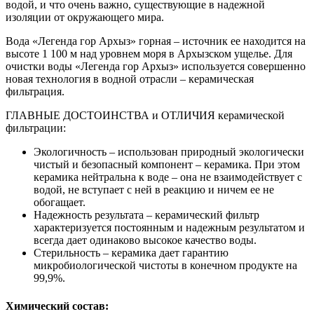
водой, и что очень важно, существующие в надежной
изоляции от окружающего мира.
Вода «Легенда гор Архыз» горная – источник ее находится на
высоте 1 100 м над уровнем моря в Архызском ущелье. Для
очистки воды «Легенда гор Архыз» используется совершенно
новая технология в водной отрасли – керамическая
фильтрация.
ГЛАВНЫЕ ДОСТОИНСТВА и ОТЛИЧИЯ керамической
фильтрации:
Экологичность – использован природный экологически
чистый и безопасный компонент – керамика. При этом
керамика нейтральна к воде – она не взаимодействует с
водой, не вступает с ней в реакцию и ничем ее не
обогащает.
Надежность результата – керамический фильтр
характеризуется постоянным и надежным результатом и
всегда дает одинаково высокое качество воды.
Стерильность – керамика дает гарантию
микробиологической чистоты в конечном продукте на
99,9%.
Химический состав: