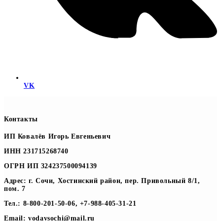
VK
Контакты
ИП Ковалёв Игорь Евгеньевич
ИНН 231715268740
ОГРН ИП 324237500094139
Адрес: г. Сочи, Хостинский район, пер. Привольный 8/1,
пом. 7
Тел.: 8-800-201-50-06, +7-988-405-31-21
Email: vodavsochi@mail.ru