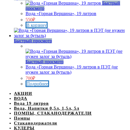
Быстрый
просмотр
Вода «Горная Вершина», 19 литров
550
₽
В корзину
Быстрый просмотр
Нет в наличии
Быстрый просмотр
Вода «Горная Вершина», 19 литров в ПЭТ (не
нужен залог за бутыль)
700
₽
Подробнее
АКЦИИ
ВОДА
Вода 19 литров
Вода, Напитки 0,5л, 1,5л, 5л
ПОМПЫ, СТАКАНОДЕРЖАТЕЛИ
Помпы
Стаканодержатели
КУЛЕРЫ