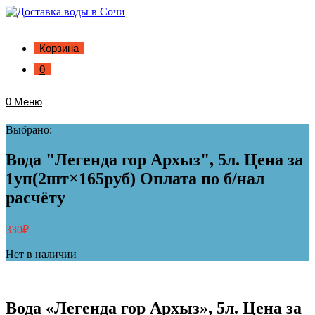
Корзина
0
0
Меню
Выбрано:
Вода "Легенда гор Архыз", 5л. Цена за
1уп(2шт×165руб) Оплата по б/нал
расчёту
330
₽
Нет в наличии
Вода «Легенда гор Архыз», 5л. Цена за