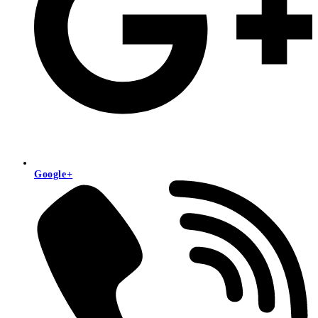
Google+