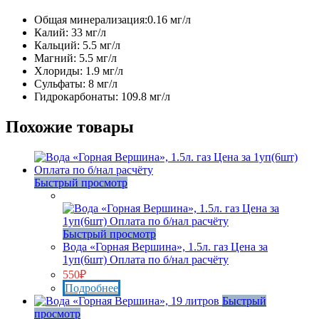
Общая минерализация:0.16 мг/л
Калий: 33 мг/л
Кальций: 5.5 мг/л
Магний: 5.5 мг/л
Хлориды: 1.9 мг/л
Сульфаты: 8 мг/л
Гидрокарбонаты: 109.8 мг/л
Похожие товары
Быстрый просмотр
Нет в наличии
Быстрый просмотр
Вода «Горная Вершина», 1.5л. газ Цена за
1уп(6шт) Оплата по б/нал расчёту
550
₽
Подробнее
Быстрый
просмотр