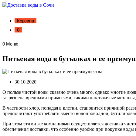
Корзина
0
0
Меню
Питьевая вода в бутылках и ее преиму
30.10.2020
О пользе чистой воды сказано очень много, однако многие люд
загрязнена вредными примесями, такими как тяжелые металлы,
В частности хлор, попадая в клетки, становится причиной раз
предпочитают употреблять вместо водопроводной, бутилирова
При этом этими же компаниями осуществляется доставка чисто
обеспечения доставки, что особенно удобно при покупке воды 