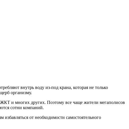
требляют внутрь воду из-под крана, которая не только
щерб организму.
 и ЖКТ и многих других. Поэтому все чаще жители мегаполисов
аются сотни компаний.
ям избавляться от необходимости самостоятельного