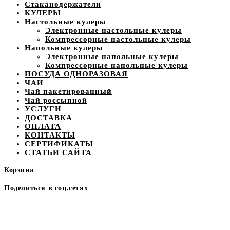
Стаканодержатели
КУЛЕРЫ
Настольные кулеры
Электронные настольные кулеры
Компрессорные настольные кулеры
Напольные кулеры
Электронные напольные кулеры
Компрессорные напольные кулеры
ПОСУДА ОДНОРАЗОВАЯ
ЧАИ
Чай пакетированный
Чай россыпной
УСЛУГИ
ДОСТАВКА
ОПЛАТА
КОНТАКТЫ
СЕРТИФИКАТЫ
СТАТЬИ САЙТА
Корзина
Поделиться в соц.сетях