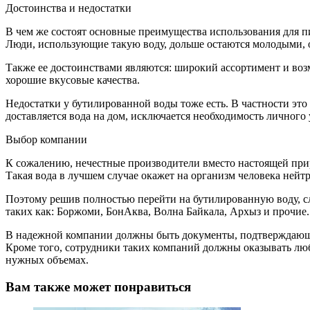
Достоинства и недостатки
В чем же состоят основные преимущества использования для 
Люди, использующие такую воду, дольше остаются молодыми, 
Также ее достоинствами являются: широкий ассортимент и возм
хорошие вкусовые качества.
Недостатки у бутилированной воды тоже есть. В частности это
доставляется вода на дом, исключается необходимость личного 
Выбор компании
К сожалению, нечестные производители вместо настоящей пр
Такая вода в лучшем случае окажет на организм человека нейтр
Поэтому решив полностью перейти на бутилированную воду, с
таких как: Боржоми, БонАква, Волна Байкала, Архыз и прочие.
В надежной компании должны быть документы, подтверждающие 
Кроме того, сотрудники таких компаний должны оказывать л
нужных объемах.
Вам также может понравиться