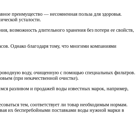
авное преимущество — несомненная польза для здоровья.
ической усталости.
ия, возможность длительного хранения без потери ее свойств,
асов. Однако благодаря тому, что многими компаниями
проводную воду, очищенную с помощью специальных фильтров.
овьем (при некачественной очистке).
мся разливом и продажей воды известных марок, например,
оваться тем, соответствует ли товар необходимым нормам.
ивая их бесперебойными поставками воды нужной марки в