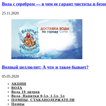
Вода с серебром — в чем ее гарант чистоты и без
25.11.2020
Водный целлюлит: А что и такое бывает?
05.05.2020
АКЦИИ
ВОДА
Вода 19 литров
Вода, Напитки 0,5л, 1,5л, 5л
ПОМПЫ, СТАКАНОДЕРЖАТЕЛИ
Помпы