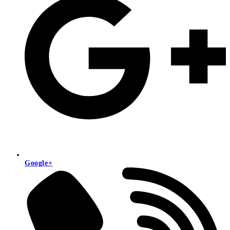
Google+