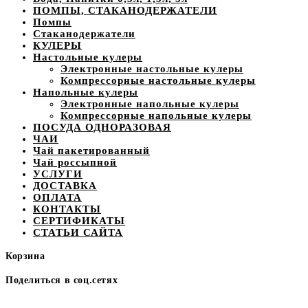
ПОМПЫ, СТАКАНОДЕРЖАТЕЛИ
Помпы
Стаканодержатели
КУЛЕРЫ
Настольные кулеры
Электронные настольные кулеры
Компрессорные настольные кулеры
Напольные кулеры
Электронные напольные кулеры
Компрессорные напольные кулеры
ПОСУДА ОДНОРАЗОВАЯ
ЧАИ
Чай пакетированный
Чай россыпной
УСЛУГИ
ДОСТАВКА
ОПЛАТА
КОНТАКТЫ
СЕРТИФИКАТЫ
СТАТЬИ САЙТА
Корзина
Поделиться в соц.сетях