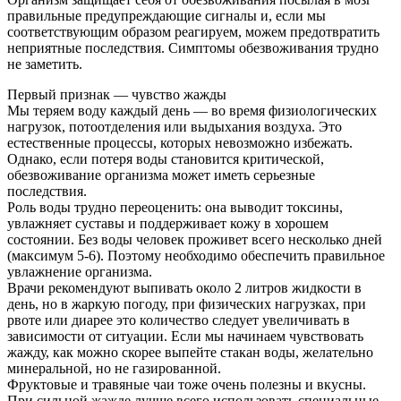
правильные предупреждающие сигналы и, если мы
соответствующим образом реагируем, можем предотвратить
неприятные последствия. Симптомы обезвоживания трудно
не заметить.
Первый признак — чувство жажды
Мы теряем воду каждый день — во время физиологических
нагрузок, потоотделения или выдыхания воздуха. Это
естественные процессы, которых невозможно избежать.
Однако, если потеря воды становится критической,
обезвоживание организма может иметь серьезные
последствия.
Роль воды трудно переоценить: она выводит токсины,
увлажняет суставы и поддерживает кожу в хорошем
состоянии. Без воды человек проживет всего несколько дней
(максимум 5-6). Поэтому необходимо обеспечить правильное
увлажнение организма.
Врачи рекомендуют выпивать около 2 литров жидкости в
день, но в жаркую погоду, при физических нагрузках, при
рвоте или диарее это количество следует увеличивать в
зависимости от ситуации. Если мы начинаем чувствовать
жажду, как можно скорее выпейте стакан воды, желательно
минеральной, но не газированной.
Фруктовые и травяные чаи тоже очень полезны и вкусны.
При сильной жажде лучше всего использовать специальные