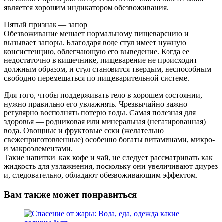
является хорошим индикатором обезвоживания.
Пятый признак — запор
Обезвоживание мешает нормальному пищеварению и
вызывает запоры. Благодаря воде стул имеет нужную
консистенцию, облегчающую его выведение. Когда ее
недостаточно в кишечнике, пищеварение не происходит
должным образом, и стул становится твердым, неспособным
свободно перемещаться по пищеварительной системе.
Для того, чтобы поддерживать тело в хорошем состоянии,
нужно правильно его увлажнять. Чрезвычайно важно
регулярно восполнять потерю воды. Самая полезная для
здоровья — родниковая или минеральная (негазированная)
вода. Овощные и фруктовые соки (желательно
свежеприготовленные) особенно богаты витаминами, микро-
и макроэлементами.
Такие напитки, как кофе и чай, не следует рассматривать как
жидкость для увлажнения, поскольку они увеличивают диурез
и, следовательно, обладают обезвоживающим эффектом.
Вам также может понравиться