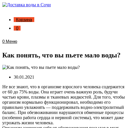
Корзина
0
0
Меню
Как понять, что вы пьете мало воды?
30.01.2021
Не все знают, что в организме взрослого человека содержится
от 60 до 75% воды. Она играет очень важную роль, будучи
частью крови, плазмы и тканевых жидкостей. Для того, чтобы
организм нормально функционировал, необходимо его
правильно увлажнять — поддерживать водно-электролитный
баланс. При обезвоживании нарушаются обменные процессы
(особенно работа сердца и нервной системы), что может даже
угрожать жизни человека.
Организм защищает себя от обезвоживания посылая в мозг