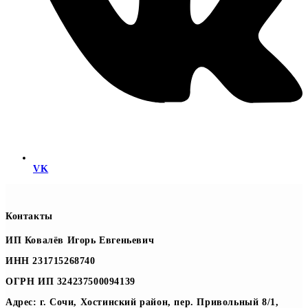
VK
Контакты
ИП Ковалёв Игорь Евгеньевич
ИНН 231715268740
ОГРН ИП 324237500094139
Адрес: г. Сочи, Хостинский район, пер. Привольный 8/1,