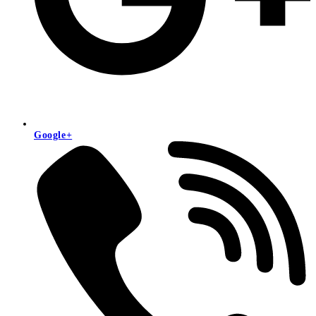
Google+