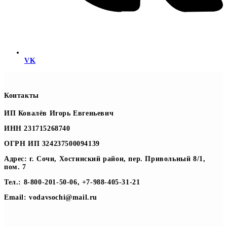
VK
Контакты
ИП Ковалёв Игорь Евгеньевич
ИНН 231715268740
ОГРН ИП 324237500094139
Адрес: г. Сочи, Хостинский район, пер. Привольный 8/1,
пом. 7
Тел.: 8-800-201-50-06, +7-988-405-31-21
Email: vodavsochi@mail.ru