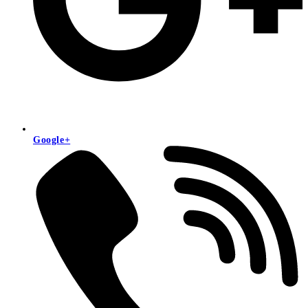
Google+