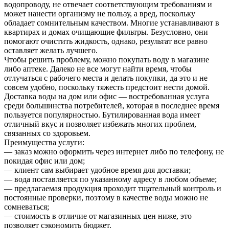
водопроводу, не отвечает соответствующим требованиям и
может нанести организму не пользу, а вред, поскольку
обладает сомнительным качеством. Многие устанавливают в
квартирах и домах очищающие фильтры. Безусловно, они
помогают очистить жидкость, однако, результат все равно
оставляет желать лучшего.
Чтобы решить проблему, можно покупать воду в магазине
либо аптеке. Далеко не все могут найти время, чтобы
отлучаться с рабочего места и делать покупки, да это и не
совсем удобно, поскольку тяжесть предстоит нести домой.
Доставка воды на дом или офис — востребованная услуга
среди большинства потребителей, которая в последнее время
пользуется популярностью. Бутилированная вода имеет
отличный вкус и позволяет избежать многих проблем,
связанных со здоровьем.
Преимущества услуги:
— заказ можно оформить через интернет либо по телефону, не
покидая офис или дом;
— клиент сам выбирает удобное время для доставки;
— вода поставляется по указанному адресу в любом объеме;
— предлагаемая продукция проходит тщательный контроль и
постоянные проверки, поэтому в качестве воды можно не
сомневаться;
— стоимость в отличие от магазинных цен ниже, это
позволяет сэкономить бюджет.