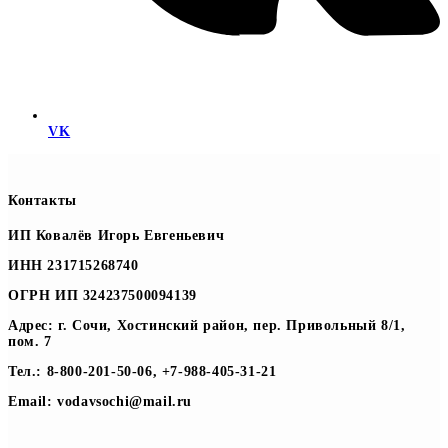
VK
Контакты
ИП Ковалёв Игорь Евгеньевич
ИНН 231715268740
ОГРН ИП 324237500094139
Адрес: г. Сочи, Хостинский район, пер. Привольный 8/1,
пом. 7
Тел.: 8-800-201-50-06, +7-988-405-31-21
Email: vodavsochi@mail.ru