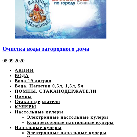
Очистка воды загородного дома
08.09.2020
АКЦИИ
ВОДА
Вода 19 литров
Вода, Напитки 0,5л, 1,5л, 5л
ПОМПЫ, СТАКАНОДЕРЖАТЕЛИ
Помпы
Стаканодержатели
КУЛЕРЫ
Настольные кулеры
Электронные настольные кулеры
Компрессорные настольные кулеры
Напольные кулеры
Электронные напольные кулеры