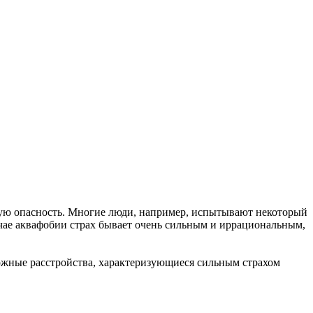
ную опасность. Многие люди, например, испытывают некоторый
учае аквафобии страх бывает очень сильным и иррациональным,
ожные расстройства, характеризующиеся сильным страхом