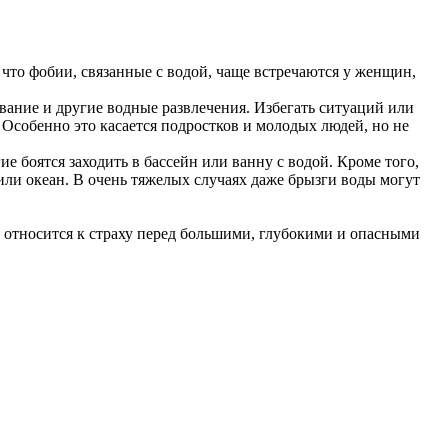
что фобии, связанные с водой, чаще встречаются у женщин,
авание и другие водные развлечения. Избегать ситуаций или
. Особенно это касается подростков и молодых людей, но не
е боятся заходить в бассейн или ванну с водой. Кроме того,
 или океан. В очень тяжелых случаях даже брызги воды могут
я относится к страху перед большими, глубокими и опасными