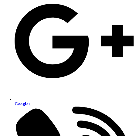
Google+