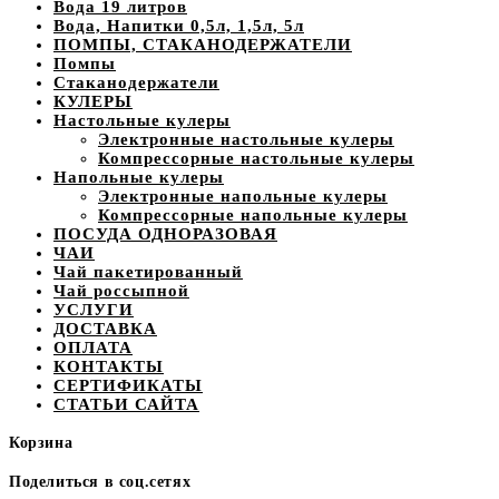
Вода 19 литров
Вода, Напитки 0,5л, 1,5л, 5л
ПОМПЫ, СТАКАНОДЕРЖАТЕЛИ
Помпы
Стаканодержатели
КУЛЕРЫ
Настольные кулеры
Электронные настольные кулеры
Компрессорные настольные кулеры
Напольные кулеры
Электронные напольные кулеры
Компрессорные напольные кулеры
ПОСУДА ОДНОРАЗОВАЯ
ЧАИ
Чай пакетированный
Чай россыпной
УСЛУГИ
ДОСТАВКА
ОПЛАТА
КОНТАКТЫ
СЕРТИФИКАТЫ
СТАТЬИ САЙТА
Корзина
Поделиться в соц.сетях