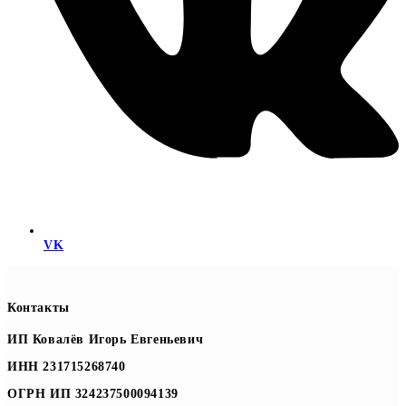
VK
Контакты
ИП Ковалёв Игорь Евгеньевич
ИНН 231715268740
ОГРН ИП 324237500094139